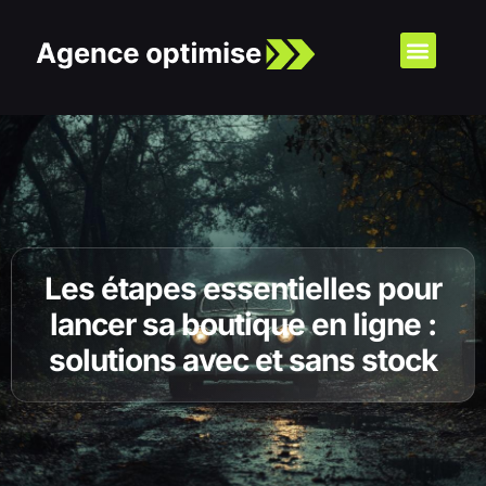
Les étapes essentielles pour
lancer sa boutique en ligne :
solutions avec et sans stock