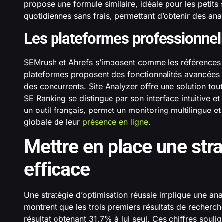
propose une formule similaire, idéale pour les petits
quotidiennes sans frais, permettant d’obtenir des an
Les plateformes professionnel
SEMrush et Ahrefs s’imposent comme les références 
plateformes proposent des fonctionnalités avancées :
des concurrents. Site Analyzer offre une solution tout
SE Ranking se distingue par son interface intuitive et
un outil français, permet un monitoring multilingue e
globale de leur
présence en ligne
.
Mettre en place une stra
efficace
Une stratégie d’optimisation réussie implique une an
montrent que les trois premiers résultats de recherc
résultat obtenant 31,7% à lui seul. Ces chiffres sou