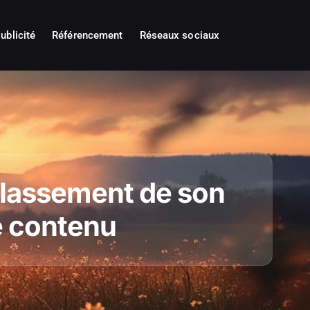
ublicité
Référencement
Réseaux sociaux
 classement de son
de contenu