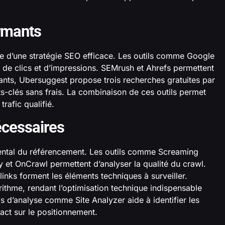
rmants
ase d’une stratégie SEO efficace. Les outils comme Google
 de clics et d’impressions. SEMrush et Ahrefs permettent
nts, Ubersuggest propose trois recherches gratuites par
ts-clés sans frais. La combinaison de ces outils permet
trafic qualifié.
écessaires
mental du référencement. Les outils comme Screaming
ify et OnCrawl permettent d’analyser la qualité du crawl.
klinks forment les éléments techniques à surveiller.
ithme, rendant l’optimisation technique indispensable
tils d’analyse comme Site Analyzer aide à identifier les
act sur le positionnement.