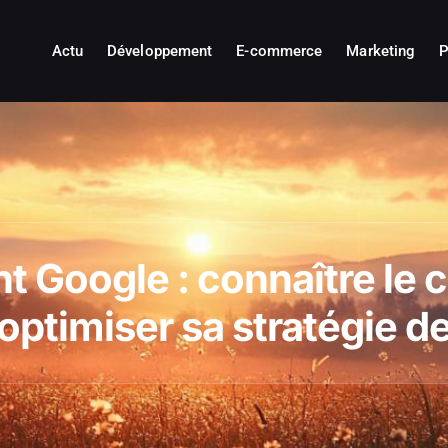
Actu
Développement
E-commerce
Marketing
P
t Google : connaître le
 optimiser sa stratégie 