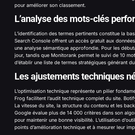
pour améliorer son classement.
L’analyse des mots-clés perfo
L’identification des termes pertinents constitue la b
Search Console offrent un accès gratuit aux données
une analyse sémantique approfondie. Pour les débuta
jour, tandis que Monitorank permet le suivi de 10 mo
d’établir une liste de termes stratégiques générant du 
Les ajustements techniques n
L’optimisation technique représente un pilier fonda
Frog facilitent l’audit technique complet du site. Bot
La vitesse du site, la structure du contenu et les bac
Google évalue plus de 14 000 critères dans son algor
pour maintenir une bonne visibilité. L’utilisation d’ou
points d’amélioration technique et à mesurer leur imp