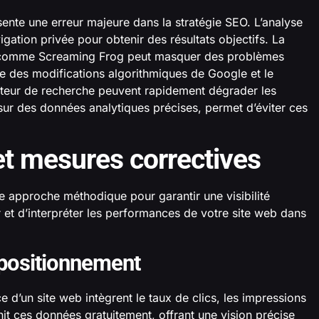
ente une erreur majeure dans la stratégie SEO. L’analyse
gation privée pour obtenir des résultats objectifs. La
s comme Screaming Frog peut masquer des problèmes
e des modifications algorithmiques de Google et le
teur de recherche peuvent rapidement dégrader les
sur des données analytiques précises, permet d’éviter ces
et mesures correctives
e approche méthodique pour garantir une visibilité
r et d’interpréter les performances de votre site web dans
 positionnement
e d’un site web intègrent le taux de clics, les impressions
t ces données gratuitement, offrant une vision précise