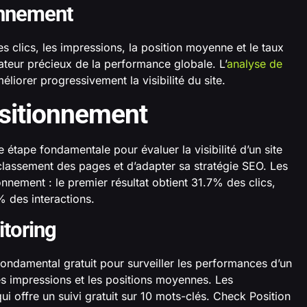
onnement
s clics, les impressions, la position moyenne et le taux
cateur précieux de la performance globale. L’
analyse de
éliorer progressivement la visibilité du site.
ositionnement
étape fondamentale pour évaluer la visibilité d’un site
 classement des pages et d’adapter sa stratégie SEO. Les
ionnement : le premier résultat obtient 31.7% des clics,
% des interactions.
itoring
ondamental gratuit pour surveiller les performances d’un
 les impressions et les positions moyennes. Les
i offre un suivi gratuit sur 10 mots-clés. Check Position