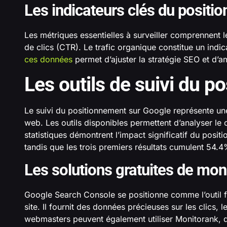
Les indicateurs clés du positi
Les métriques essentielles à surveiller comprennent le
de clics (CTR). Le trafic organique constitue un indi
ces données
permet d’ajuster la stratégie SEO et d’am
Les outils de suivi du p
Le suivi du positionnement sur Google représente une 
web. Les outils disponibles permettent d’analyser le
statistiques démontrent l’impact significatif du posit
tandis que les trois premiers résultats cumulent 54.4
Les solutions gratuites de mon
Google Search Console se positionne comme l’outil f
site. Il fournit des données précieuses sur les clics,
webmasters peuvent également utiliser Monitorank, qu