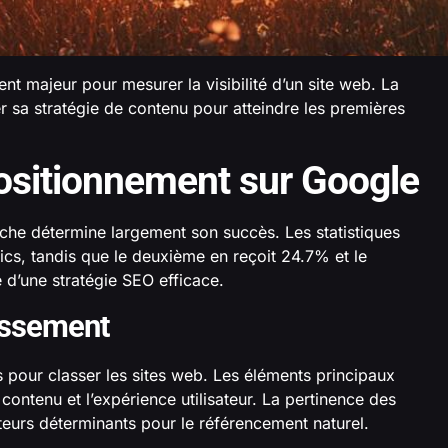
t majeur pour mesurer la visibilité d’un site web. La
r sa stratégie de contenu pour atteindre les premières
ositionnement sur Google
rche détermine largement son succès. Les statistiques
ics, tandis que le deuxième en reçoit 24.7% et le
 d’une stratégie SEO efficace.
assement
s pour classer les sites web. Les éléments principaux
u contenu et l’expérience utilisateur. La pertinence des
cteurs déterminants pour le référencement naturel.