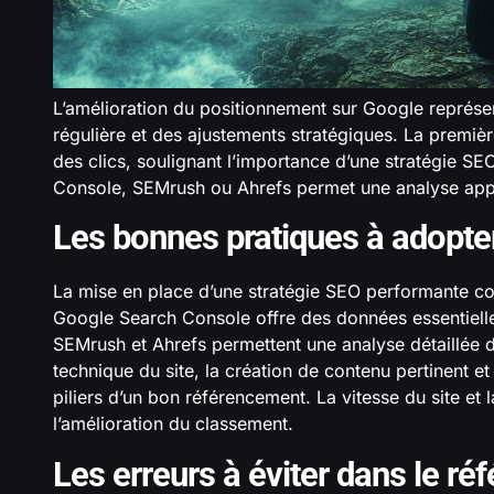
L’amélioration du positionnement sur Google représen
régulière et des ajustements stratégiques. La premiè
des clics, soulignant l’importance d’une stratégie SE
Console, SEMrush ou Ahrefs permet une analyse ap
Les bonnes pratiques à adopte
La mise en place d’une stratégie SEO performante com
Google Search Console offre des données essentielles
SEMrush et Ahrefs permettent une analyse détaillée d
technique du site, la création de contenu pertinent et 
piliers d’un bon référencement. La vitesse du site et 
l’amélioration du classement.
Les erreurs à éviter dans le r