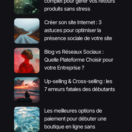
complet pour gérer vos retours
produits sans stress
Créer son site Internet : 3
astuces pour optimiser la
présence sociale de votre site
Blog vs Réseaux Sociaux :
Quelle Plateforme Choisir pour
votre Entreprise ?
Up-selling & Cross-selling : les
7 erreurs fatales des débutants
Les meilleures options de
paiement pour débuter une
boutique en ligne sans