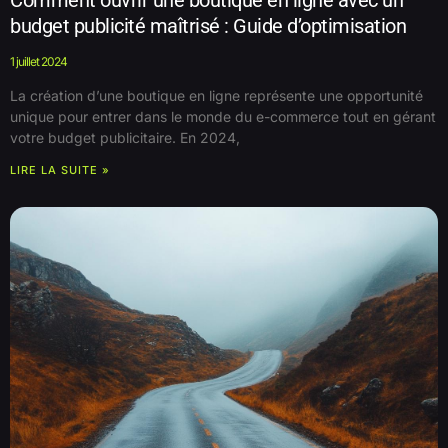
budget publicité maîtrisé : Guide d’optimisation
1 juillet 2024
La création d’une boutique en ligne représente une opportunité
unique pour entrer dans le monde du e-commerce tout en gérant
votre budget publicitaire. En 2024,
LIRE LA SUITE »