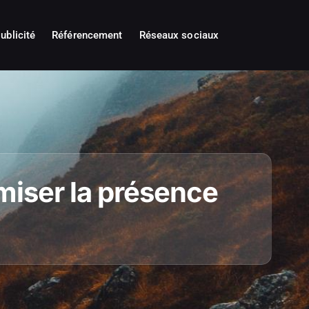
ublicité
Référencement
Réseaux sociaux
imiser la présence