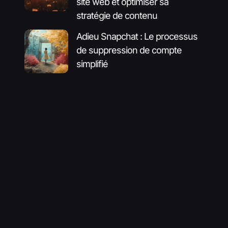
site web et optimiser sa
stratégie de contenu
Adieu Snapchat : Le processus
de suppression de compte
simplifié