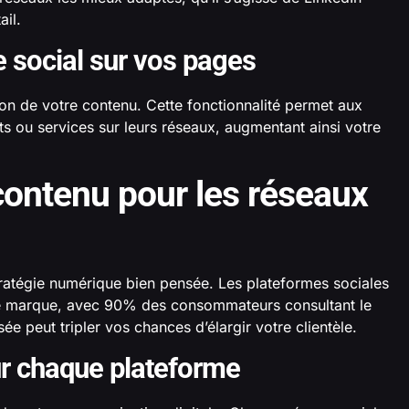
il.
e social sur vos pages
sion de votre contenu. Cette fonctionnalité permet aux
its ou services sur leurs réseaux, augmentant ainsi votre
 contenu pour les réseaux
tratégie numérique bien pensée. Les plateformes sociales
tre marque, avec 90% des consommateurs consultant le
e peut tripler vos chances d’élargir votre clientèle.
our chaque plateforme