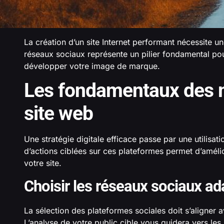
La création d’un site Internet performant nécessite un
réseaux sociaux représente un pilier fondamental pour 
développer votre image de marque.
Les fondamentaux des m
site web
Une stratégie digitale efficace passe par une utilisat
d’actions ciblées sur ces plateformes permet d’améliore
votre site.
Choisir les réseaux sociaux ada
La sélection des plateformes sociales doit s’aligner a
L’analyse de votre public cible vous guidera vers les