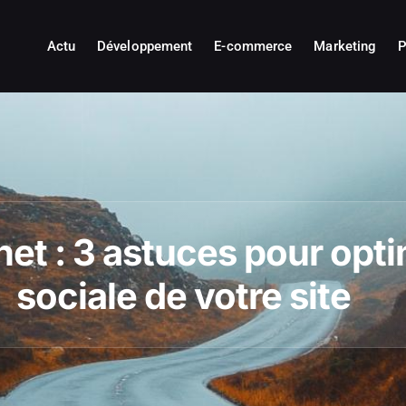
Actu
Développement
E-commerce
Marketing
P
rnet : 3 astuces pour opt
sociale de votre site