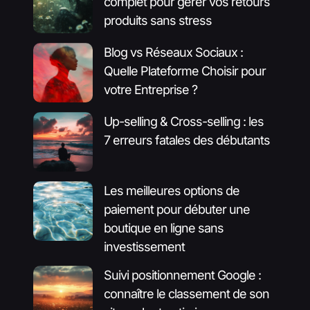
complet pour gérer vos retours
produits sans stress
Blog vs Réseaux Sociaux :
Quelle Plateforme Choisir pour
votre Entreprise ?
Up-selling & Cross-selling : les
7 erreurs fatales des débutants
Les meilleures options de
paiement pour débuter une
boutique en ligne sans
investissement
Suivi positionnement Google :
connaître le classement de son