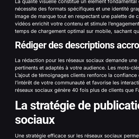
La qualité visuelle constitue un élément fondamental
nécessite des formats spécifiques et une identité gr
image de marque tout en respectant une palette de co
vidéos enrichit votre contenu et stimule l’engagement
temps de chargement optimal sur mobile, sachant que
Rédiger des descriptions accr
La rédaction pour les réseaux sociaux demande une a
pertinents et adaptés à votre audience. Les mots-clés 
L’ajout de témoignages clients renforce la confiance 
l’intérêt de votre communauté et favorise les interact
réseaux sociaux génère 40 fois plus de clients que Fa
La stratégie de publicat
sociaux
Une stratégie efficace sur les réseaux sociaux perm