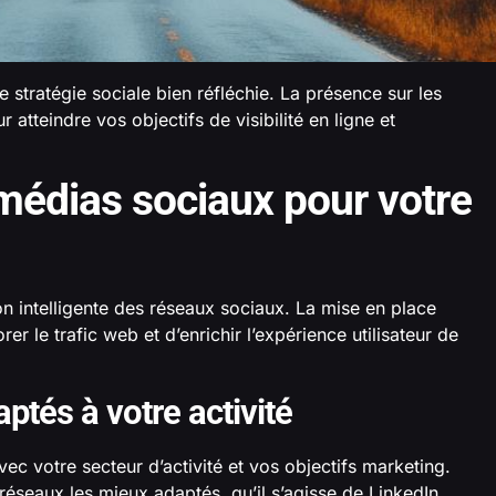
e stratégie sociale bien réfléchie. La présence sur les
atteindre vos objectifs de visibilité en ligne et
édias sociaux pour votre
ion intelligente des réseaux sociaux. La mise en place
r le trafic web et d’enrichir l’expérience utilisateur de
ptés à votre activité
vec votre secteur d’activité et vos objectifs marketing.
 réseaux les mieux adaptés, qu’il s’agisse de LinkedIn