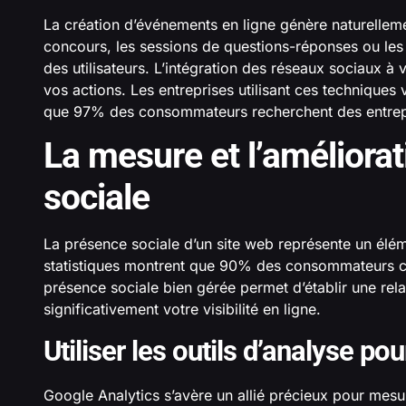
La création d’événements en ligne génère naturellem
concours, les sessions de questions-réponses ou les 
des utilisateurs. L’intégration des réseaux sociaux à 
vos actions. Les entreprises utilisant ces techniques
que 97% des consommateurs recherchent des entrepri
La mesure et l’améliora
sociale
La présence sociale d’un site web représente un élé
statistiques montrent que 90% des consommateurs co
présence sociale bien gérée permet d’établir une rel
significativement votre visibilité en ligne.
Utiliser les outils d’analyse p
Google Analytics s’avère un allié précieux pour mesu