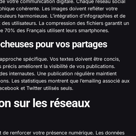
 de votre communication digitale. Chaque réseau social
aphique cohérente. Les images doivent refléter votre
uleurs harmonieuse. L’intégration d’infographies et de
 des utilisateurs. La compression des fichiers garantit un
 70% des Français utilisent leurs smartphones.
ocheuses pour vos partages
pproche spécifique. Vos textes doivent être concis,
précis améliorent la visibilité de vos publications.
des internautes. Une publication régulière maintient
ions. Les statistiques montrent que l’emailing associé aux
cebook et Twitter utilisés seuls.
ion sur les réseaux
et de renforcer votre présence numérique. Les données