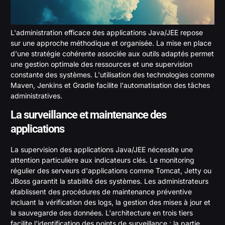
L'administration efficace des applications Java/JEE repose
sur une approche méthodique et organisée. La mise en place
d'une stratégie cohérente associée aux outils adaptés permet
une gestion optimale des ressources et une supervision
constante des systèmes. L'utilisation des technologies comme
Maven, Jenkins et Gradle facilite l'automatisation des tâches
administratives.
La surveillance et maintenance des
applications
La supervision des applications Java/JEE nécessite une
attention particulière aux indicateurs clés. Le monitoring
régulier des serveurs d'applications comme Tomcat, Jetty ou
JBoss garantit la stabilité des systèmes. Les administrateurs
établissent des procédures de maintenance préventive
incluant la vérification des logs, la gestion des mises à jour et
la sauvegarde des données. L'architecture en trois tiers
facilite l'identification des points de surveillance : la partie