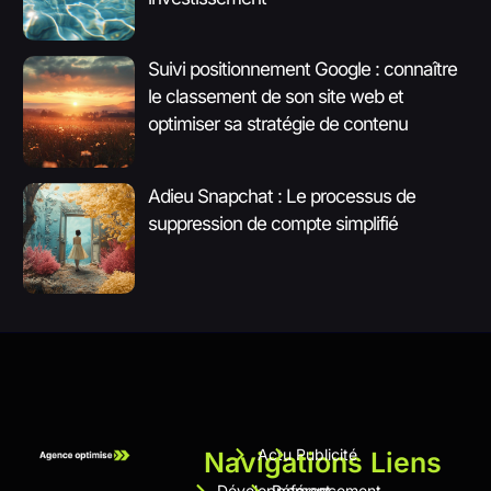
Suivi positionnement Google : connaître
le classement de son site web et
optimiser sa stratégie de contenu
Adieu Snapchat : Le processus de
suppression de compte simplifié
Actu
Publicité
Navigations
Liens
Développement
Référencement